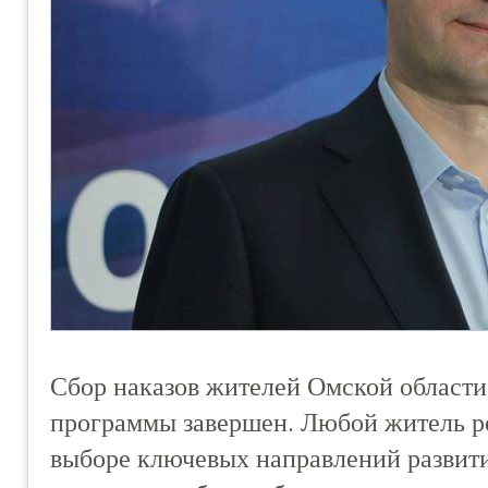
Сбор наказов жителей Омской област
программы завершен. Любой житель ре
выборе ключевых направлений развити