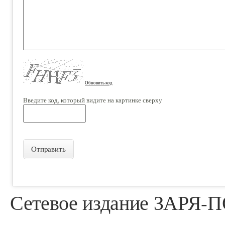
Обновить код
Введите код, который видите на картинке сверху
Отправить
Сетевое издание ЗАРЯ