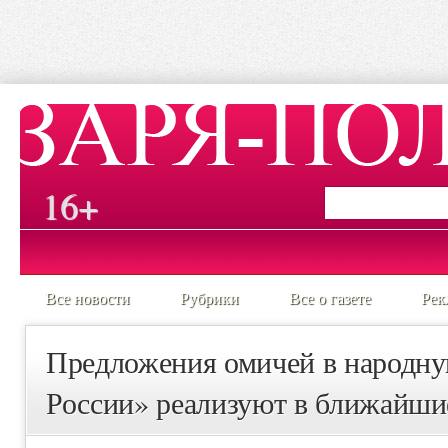
16+
Все новости
Рубрики
Все о газете
Рек
Предложения омичей в народн
России» реализуют в ближайшие