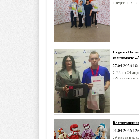
представили с
Студент Полт
чемпионате «
27.04.2026 10:
С 22 по 24 ап
«Абилимпикс».
Воспитанники
01.04.2026 12:
29 марта в кон