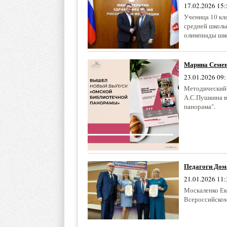
17.02.2026 15:
Ученица 10 кл
средней школы
олимпиады шко
Марина Семен
23.01.2026 09:
Методический 
А.С.Пушкина в
панорама".
Педагоги Дома
21.01.2026 11:
Москаленко Ек
Всероссийском