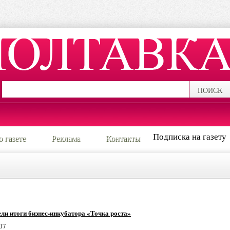
ПОИСК
Подписка на газету
о газете
Реклама
Контакты
ли итоги бизнес-инкубатора «Точка роста»
07