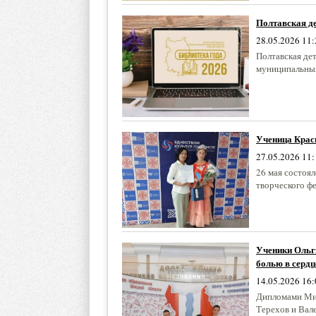
Полтавская де
28.05.2026 11:
Полтавская де
муниципальных
Ученица Крас
27.05.2026 11:
26 мая состоя
творческого фе
Ученики Ольг
болью в сердц
14.05.2026 16:
Дипломами Мин
Терехов и Вале