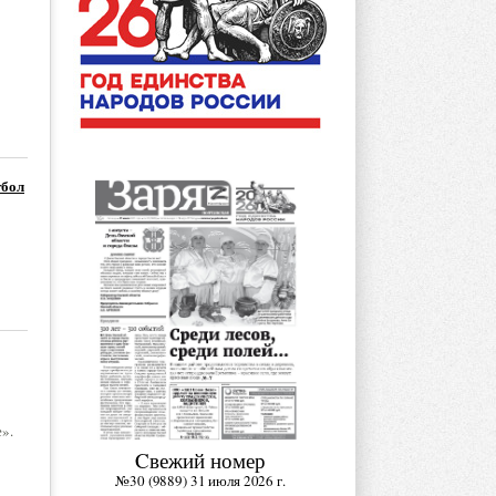
тбол
».
Cвежий номер
№30 (9889) 31 июля 2026 г.