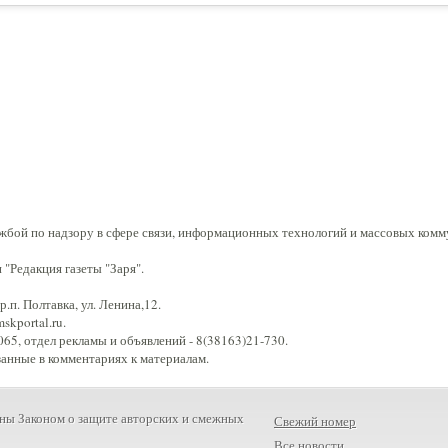
жбой по надзору в сфере связи, информационных технологий и массовых комм
"Редакция газеты "Заря".
.п. Полтавка, ул. Ленина,12.
kportal.ru.
65, отдел рекламы и объявлений - 8(38163)21-730.
занные в комментариях к материалам.
ны Законом о защите авторских и смежных
Свежий номер
Все новости