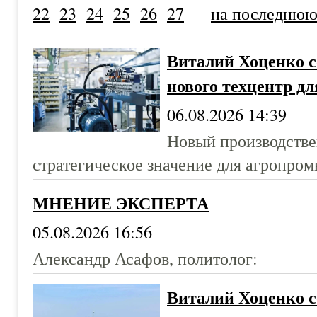
22
23
24
25
26
27
на последню
Виталий Хоценко с
нового техцентр дл
06.08.2026 14:39
Новый производстве
стратегическое значение для агропро
МНЕНИЕ ЭКСПЕРТА
05.08.2026 16:56
Александр Асафов, политолог:
Виталий Хоценко с