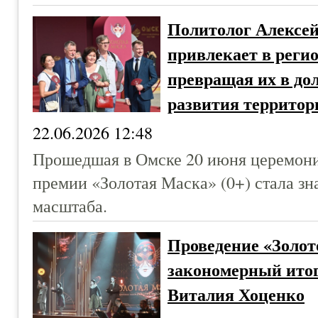
Политолог Алексе
привлекает в реги
превращая их в до
развития территор
22.06.2026 12:48
Прошедшая в Омске 20 июня церемони
премии «Золотая Маска» (0+) стала з
масштаба.
Проведение «Золот
закономерный итог
Виталия Хоценко