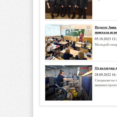
Педагог Анна 
приехала из р
05.10.2023 12:
Молодой специ
От колледжа д
28.09.2022 16:
Специалисты т
машиностроите