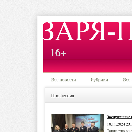
16+
Все новости
Рубрики
Все 
Профессия
Заслуженные 
10.11.2024 23:
Торжество в ч