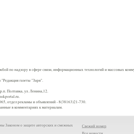
жбой по надзору в сфере связи, информационных технологий и массовых комм
"Редакция газеты "Заря".
.п. Полтавка, ул. Ленина,12.
kportal.ru.
65, отдел рекламы и объявлений - 8(38163)21-730.
занные в комментариях к материалам.
ны Законом о защите авторских и смежных
Свежий номер
Все новости