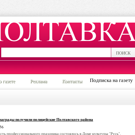
ПОИСК
Подписка на газету
о газете
Реклама
Контакты
награды получили полицейские Полтавского района
56
есть профессионального праздника состоялось в Доме культуры "Русь".