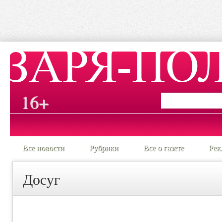
16+
Все новости
Рубрики
Все о газете
Рек
Досуг