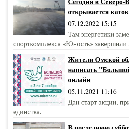
Сегодня в Северо-
открывается каток
07.12.2022 15:15
Там энергетики зам
спорткомплекса «Юность» завершили 
Жители Омской обл
написать "Большо
онлайн
05.11.2021 11:16
Дан старт акции, п
единства.
В последнюю суббо