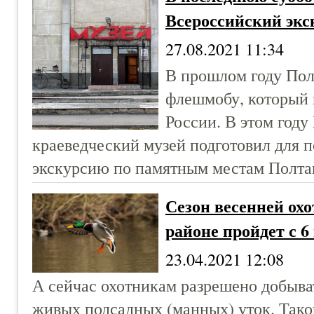
Всероссийский эк
27.08.2021 11:34
В прошлом году Пол
флешмобу, который 
России. В этом году
краеведческий музей подготовил для п
экскурсию по памятным местам Полта
Сезон весенней ох
районе пройдет с 6
23.04.2021 12:08
А сейчас охотникам разрешено добыва
живых подсадных (манных) уток. Такой