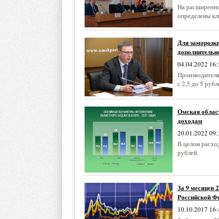
На расширенно
определены кл
Для заморозки
дополнительно
04.04.2022 16:
Производителя
с 2,5 до 5 руб
Омская облас
доходам
20.01.2022 09:
В целом расхо
рублей.
За 9 месяцев
Российской Фе
10.10.2017 16: