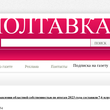
ПОИСК
Подписка на газету
о газете
Реклама
Контакты
авления областной собственностью по итогам 2023 года составили 7,6 млр
54