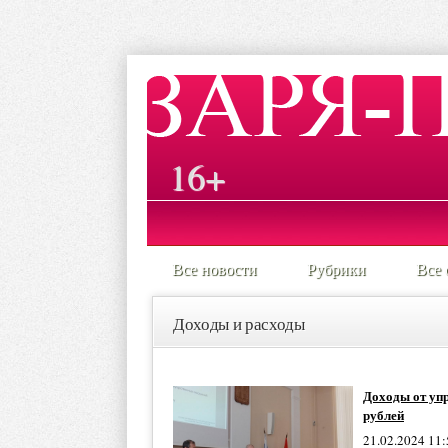
16+
Все новости
Рубрики
Все 
Доходы и расходы
Доходы от упр
рублей
21.02.2024 11: