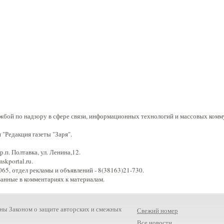
жбой по надзору в сфере связи, информационных технологий и массовых комм
"Редакция газеты "Заря".
.п. Полтавка, ул. Ленина,12.
kportal.ru.
65, отдел рекламы и объявлений - 8(38163)21-730.
занные в комментариях к материалам.
ны Законом о защите авторских и смежных
Свежий номер
Все новости