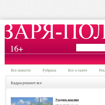
16+
Все новости
Рубрики
Все о газете
Рек
Кадры решают все
Уходить красиво