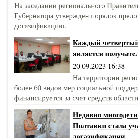
На заседании регионального Правител
Губернатора утвержден порядок предо
догазификацию.
Каждый четвертый
является получате
20.09.2023 16:38
На территории реги
более 60 видов мер социальной подде
финансируется за счет средств област
Недавно многодетн
Полтавки стала у
догазификации