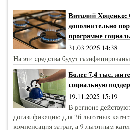
Виталий Хоценко: 
дополнительно пор
программе социал
31.03.2026 14:38
На эти средства будут газифицированы
Более 7,4 тыс. жи
социальную подде
19.11.2025 15:19
В регионе действую
догазификацию для 36 льготных катег
компенсация затрат, а 9 льготным кате