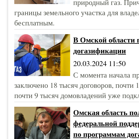
природный газ. Прич
границы земельного участка для влад
бесплатным.
В Омской области 
догазификации
20.03.2024 11:50
С момента начала п
заключено 18 тысяч договоров, почти 
почти 9 тысяч домовладений уже подк
Омская область по
федеральной подде
по программам до