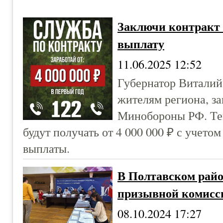
Заключи контракт
выплату
11.06.2025 12:52
Губернатор Виталий
жителям региона, з
Минобороны РФ. Теп
будут получать от 4 000 000 ₽ с учет
выплаты.
В Полтавском райо
призывной комисс
08.10.2024 17:27