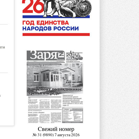
яти
ы
Cвежий номер
№ 31 (9890) 7 августа 2026