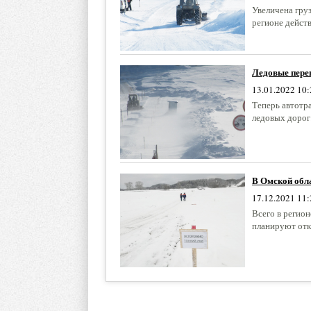
Увеличена гру
регионе действ
Ледовые пере
13.01.2022 10:
Теперь автотр
ледовых дорог
В Омской обл
17.12.2021 11:
Всего в регио
планируют отк