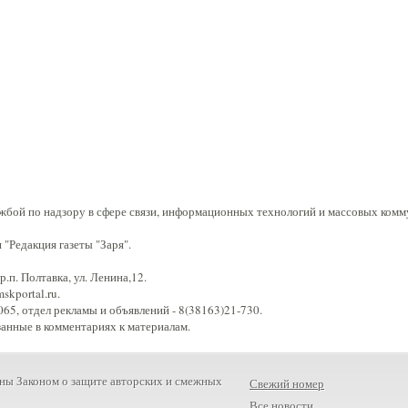
жбой по надзору в сфере связи, информационных технологий и массовых комм
"Редакция газеты "Заря".
.п. Полтавка, ул. Ленина,12.
kportal.ru.
65, отдел рекламы и объявлений - 8(38163)21-730.
занные в комментариях к материалам.
ны Законом о защите авторских и смежных
Свежий номер
Все новости