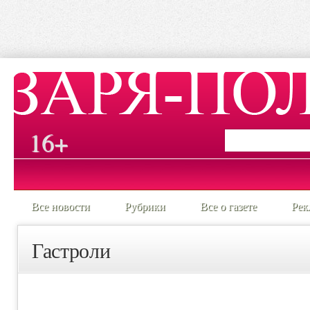
16+
Все новости
Рубрики
Все о газете
Рек
Гастроли