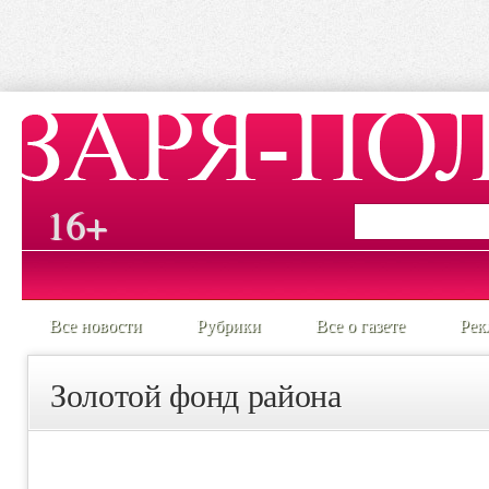
16+
Все новости
Рубрики
Все о газете
Рек
Золотой фонд района