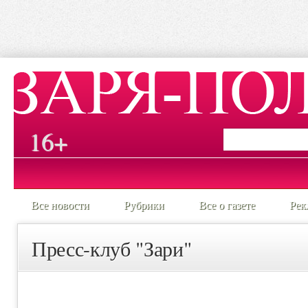
16+
Все новости
Рубрики
Все о газете
Рек
Пресс-клуб "Зари"