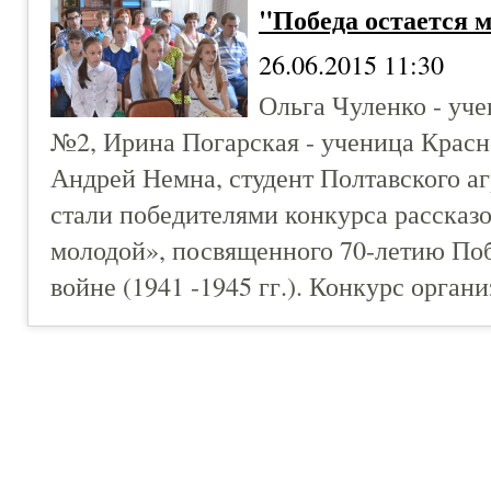
"Победа остается 
26.06.2015 11:30
Ольга Чуленко - уч
№2, Ирина Погарская - ученица Красн
Андрей Немна, студент Полтавского а
стали победителями конкурса рассказо
молодой», посвященного 70-летию По
войне (1941 -1945 гг.). Конкурс орган