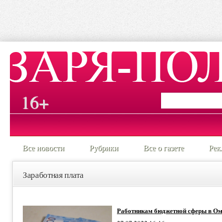
16+
Все новости
Рубрики
Все о газете
Рек
Заработная плата
Работникам бюджетной сферы в Ом