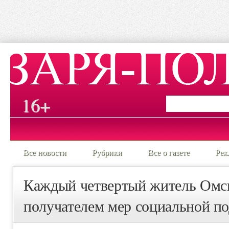
16+
Все новости
Рубрики
Все о газете
Рек
Каждый четвертый житель Омск
получателем мер социальной п