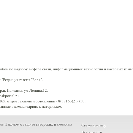
жбой по надзору в сфере связи, информационных технологий и массовых комм
"Редакция газеты "Заря".
.п. Полтавка, ул. Ленина,12.
kportal.ru.
65, отдел рекламы и объявлений - 8(38163)21-730.
занные в комментариях к материалам.
ны Законом о защите авторских и смежных
Свежий номер
Все новости