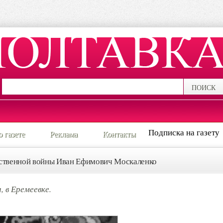
ПОИСК
Подписка на газету
о газете
Реклама
Контакты
ественной войны Иван Ефимович Москаленко
 в Еремеевке.