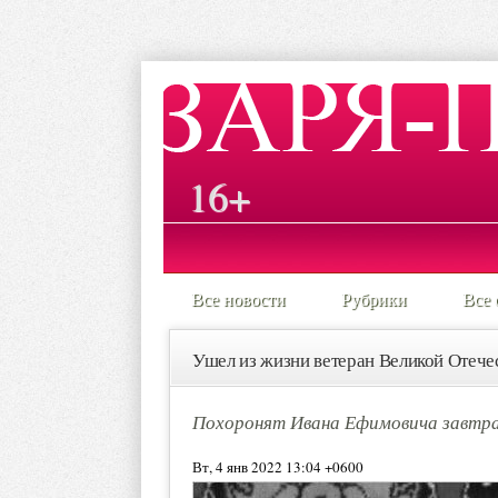
16+
Все новости
Рубрики
Все 
Ушел из жизни ветеран Великой Отеч
Похоронят Ивана Ефимовича завтра,
Вт, 4 янв 2022 13:04 +0600