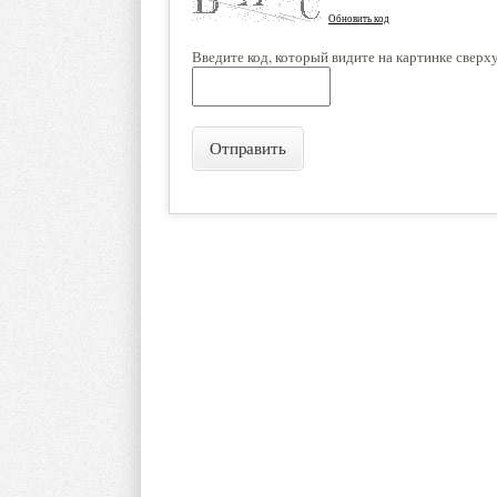
Обновить код
Введите код, который видите на картинке сверх
Отправить