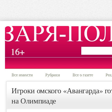
16+
Все новости
Рубрики
Все о газете
Рек
Игроки омского «Авангарда» го
на Олимпиаде