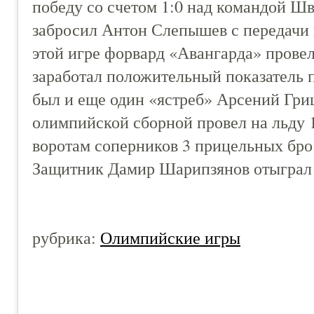
победу со счетом 1:0 над командой 
забросил Антон Слепышев с передачи
этой игре форвард «Авангарда» провел
заработал положительный показатель п
был и еще один «ястреб» Арсений Гр
олимпийской сборной провел на льду 1
воротам соперников 3 прицельных брос
Защитник Дамир Шарипзянов отыграл 
рубрика:
Олимпийские игры