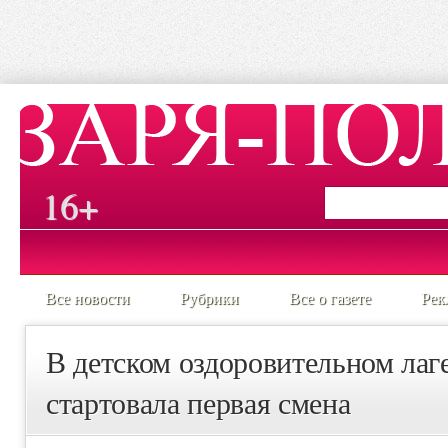
16+
Все новости
Рубрики
Все о газете
Рек
В детском оздоровительном ла
стартовала первая смена