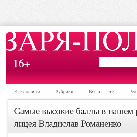
16+
Все новости
Рубрики
Все о газете
Рек
Самые высокие баллы в нашем 
лицея Владислав Романенко