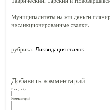
Таврический, Тарский и Нововаршавс
Муниципалитеты на эти деньги плани
несанкционированные свалки.
рубрика:
Ликвидация свалок
Добавить комментарий
Имя (nick)
Комментарий