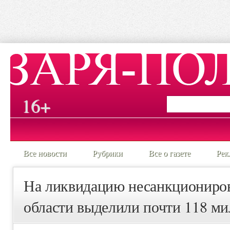
16+
Все новости
Рубрики
Все о газете
Рек
На ликвидацию несанкциониров
области выделили почти 118 м