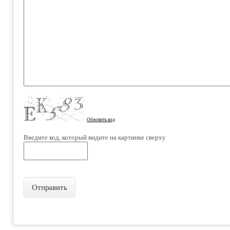
Обновить код
Введите код, который видите на картинке сверху
Отправить