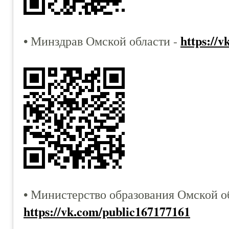
https://
• Минздрав Омской области -
• Министерство образования Омской об
https://vk.com/public167177161