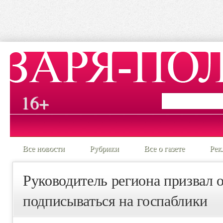
16+
Все новости
Рубрики
Все о газете
Рек
Руководитель региона призвал 
подписываться на госпаблики