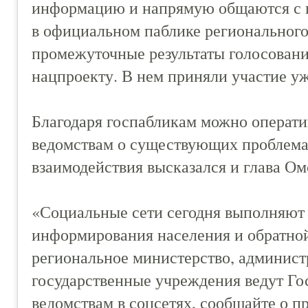
информацию и напрямую общаются с п
в официальном паблике региональног
промежуточные результаты голосования
нацпроекту. В нем приняли участие уж
Благодаря госпабликам можно операт
ведомствам о существующих проблемах
взаимодействия высказался и глава О
«Социальные сети сегодня выполняют 
информирования населения и обратной
региональное министерство, админист
государственные учреждения ведут Го
ведомствам в соцсетях, сообщайте о п