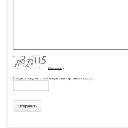
Обновить код
Введите код, который видите на картинке сверху
Отправить