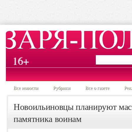
16+
Все новости
Рубрики
Все о газете
Рек
Новоильиновцы планируют ма
памятника воинам