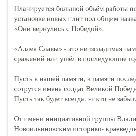
Планируется большой объём работы по
установке новых плит под общим назв
«Они вернулись с Победой».
«Аллея Славы» - это неизгладимая памя
сражений или ушёл в последующие го
Пусть в нашей памяти, в памяти посл
сотрутся имена солдат Великой Побед
Пусть так будет всегда: никто не забыт
От имени инициативной группы Влад
Новоильиновским историко- краеведче