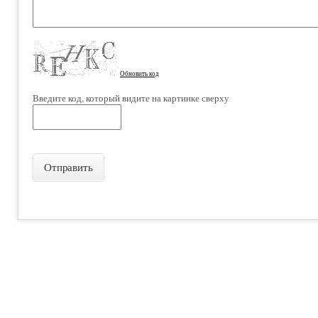
Обновить код
Введите код, который видите на картинке сверху
Отправить