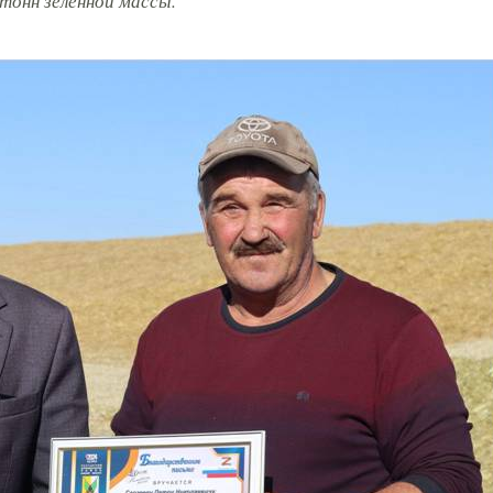
 тонн зеленной массы.