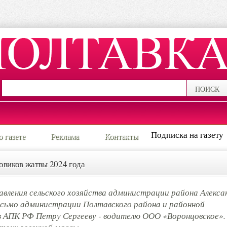
ПОИСК
Подписка на газету
о газете
Реклама
Контакты
овиков жатвы 2024 года
равления сельского хозяйства администрации района Алекса
исьмо администрации Полтавского района и районной
 АПК РФ Петру Сергееву - водителю ООО «Воронцовское».