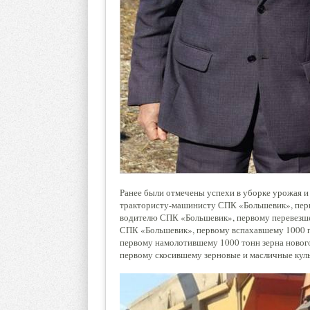
Ранее были отмечены успехи в уборке урожая и
трактористу-машинисту СПК «Большевик», перв
водителю СПК «Большевик», первому перевезше
СПК «Большевик», первому вспахавшему 1000 г
первому намолотившему 1000 тонн зерна новог
первому скосившему зерновые и масличные куль