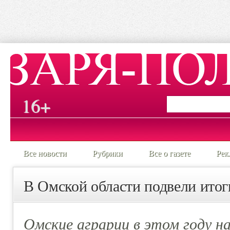
16+
Все новости
Рубрики
Все о газете
Рек
В Омской области подвели ито
Омские аграрии в этом году н