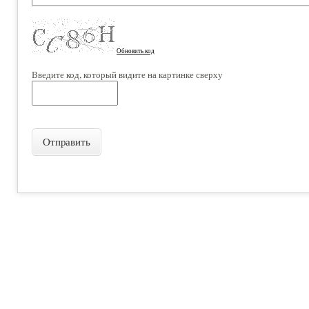
Обновить код
Введите код, который видите на картинке сверху
Отправить