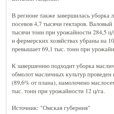
В регионе также завершилась уборка
посевов 4,7 тысячи гектаров. Валовый
тысячи тонн при урожайности 284,5 ц/
и фермерских хозяйствах убраны на 10
превышает 69,1 тыс. тонн при урожайно
К завершению подходит уборка маслич
обмолот масличных культур проведен н
(89,6% от плана), намолочено маслосе
тыс. тонн при урожайности 12 ц/га.
Источник: "Омская губерния"