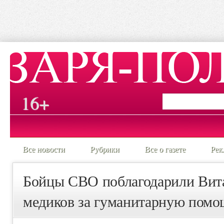
16+
Все новости
Рубрики
Все о газете
Рек
Бойцы СВО поблагодарили Вита
медиков за гуманитарную помо