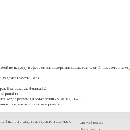
жбой по надзору в сфере связи, информационных технологий и массовых комм
"Редакция газеты "Заря".
.п. Полтавка, ул. Ленина,12.
kportal.ru.
65, отдел рекламы и объявлений - 8(38163)21-730.
занные в комментариях к материалам.
ны Законом о защите авторских и смежных
Свежий номер
Все новости