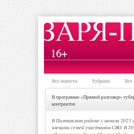
16+
Все новости
Рубрики
Все 
В программе «Прямой разговор» губе
контрактов
В Полтавском районе с начала 2025 
членами семей участников СВО. В 20