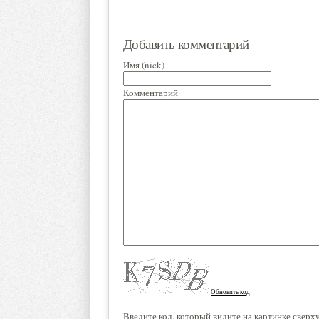
Добавить комментарий
Имя (nick)
Комментарий
Обновить код
Введите код, который видите на картинке сверх