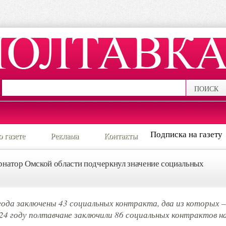
ПОИСК
Подписка на газету
о газете
Реклама
Контакты
рнатор Омской области подчеркнул значение социальных
года заключены 43 социальных контракта, два из которых –
24 году полтавчане заключили 86 социальных контрактов н