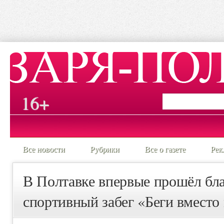
16+
Все новости
Рубрики
Все о газете
Рек
В Полтавке впервые прошёл бл
спортивный забег «Беги вместо