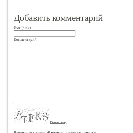
Добавить комментарий
Имя (nick)
Комментарий
Обновить код
Введите код, который видите на картинке сверху