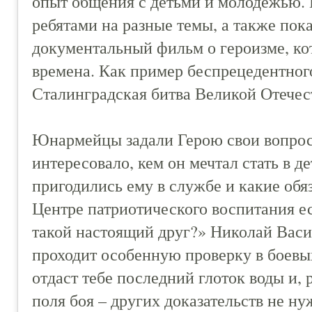
опыт общения с детьми и молодёжью. 
ребятами на разные темы, а также по
документальный фильм о героизме, ко
времена. Как пример беспрецедентног
Сталинградская битва Великой Отечес
Юнармейцы задали Герою свои вопросы
интересовало, кем он мечтал стать в 
пригодились ему в службе и какие обяз
Центре патриотического воспитания ес
такой настоящий друг?» Николай Васи
проходит особенную проверку в боевых
отдаст тебе последний глоток воды и,
поля боя – других доказательств не ну