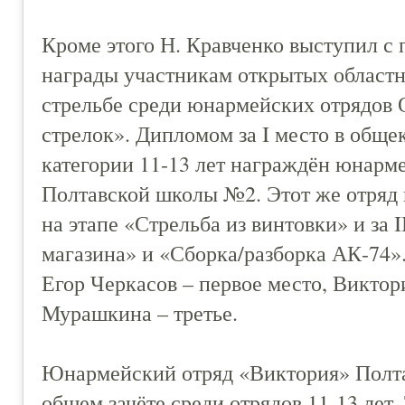
Кроме этого Н. Кравченко выступил с 
награды участникам открытых областн
стрельбе среди юнармейских отрядов
стрелок». Дипломом за I место в обще
категории 11-13 лет награждён юнарм
Полтавской школы №2. Этот же отряд 
на этапе «Стрельба из винтовки» и за 
магазина» и «Сборка/разборка АК-74»
Егор Черкасов – первое место, Виктор
Мурашкина – третье.
Юнармейский отряд «Виктория» Полтав
общем зачёте среди отрядов 11-13 лет.