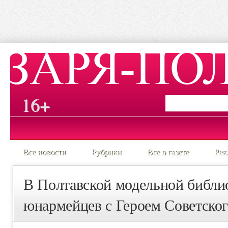
16+
Все новости
Рубрики
Все о газете
Рек
В Полтавской модельной библио
юнармейцев с Героем Советско