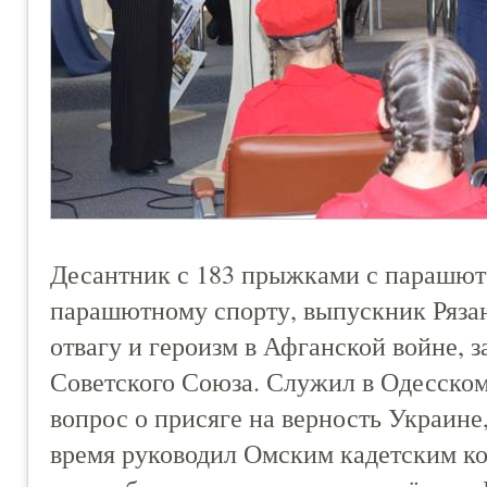
Десантник с 183 прыжками с парашют
парашютному спорту, выпускник Ряза
отвагу и героизм в Афганской войне, з
Советского Союза. Служил в Одесском 
вопрос о присяге на верность Украине,
время руководил Омским кадетским к