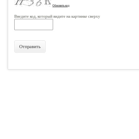
Обновить код
Введите код, который видите на картинке сверху
Отправить