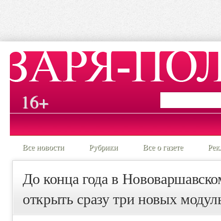
16+
Все новости
Рубрики
Все о газете
Рек
До конца года в Нововаршавско
открыть сразу три новых моду