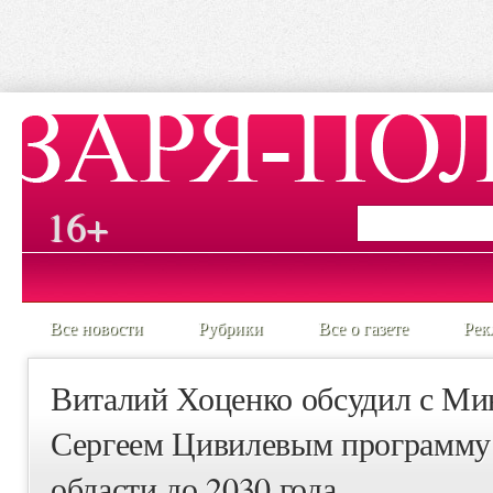
16+
Все новости
Рубрики
Все о газете
Рек
Виталий Хоценко обсудил с Ми
Сергеем Цивилевым программу
области до 2030 года