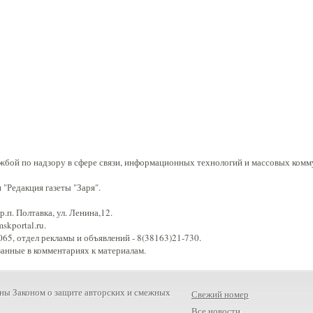
жбой по надзору в сфере связи, информационных технологий и массовых комм
"Редакция газеты "Заря".
.п. Полтавка, ул. Ленина,12.
kportal.ru.
65, отдел рекламы и объявлений - 8(38163)21-730.
занные в комментариях к материалам.
ны Законом о защите авторских и смежных
Свежий номер
Все новости