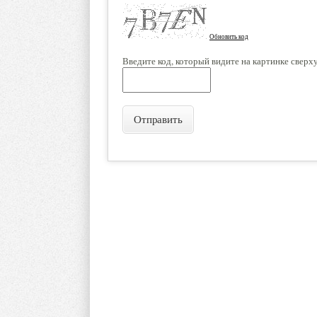
Обновить код
Введите код, который видите на картинке сверх
Отправить