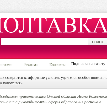
ПОИСК
Подписка на газету
о газете
Реклама
Контакты
ах создаются комфортные условия, уделяется особое внимани
о поколения»
дседателя правительства Омской области Ивана Колесника
ещание с руководителями сферы образования региона в