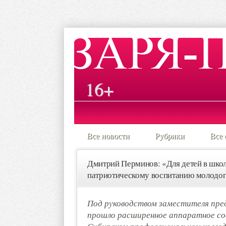
16+
Все новости
Рубрики
Все 
Дмитрий Перминов: «Для детей в школ
патриотическому воспитанию молодог
Под руководством заместителя пре
прошло расширенное аппаратное сов