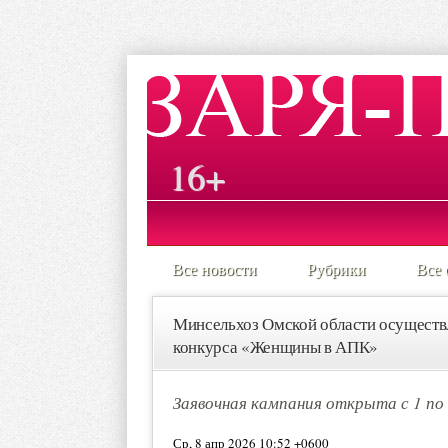
16+
Все новости
Рубрики
Все 
Минсельхоз Омской области осуществл
конкурса «Женщины в АПК»
Заявочная кампания открыта с 1 по 
Ср, 8 апр 2026 10:52 +0600