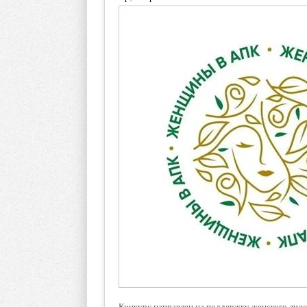
Конкурс направлен на поддержку женского лиде