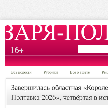
16+
Все новости
Рубрики
Все о газете
Рек
Завершилась областная «Короле
Полтавка-2026», четвёртая в ис