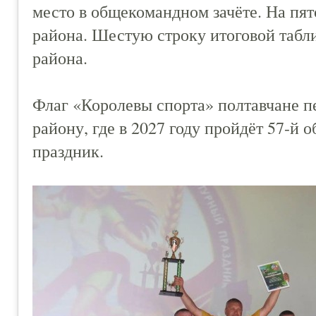
место в общекомандном зачёте. На пят
района. Шестую строку итоговой табл
района.
Флаг «Королевы спорта» полтавчане 
району, где в 2027 году пройдёт 57-й
праздник.