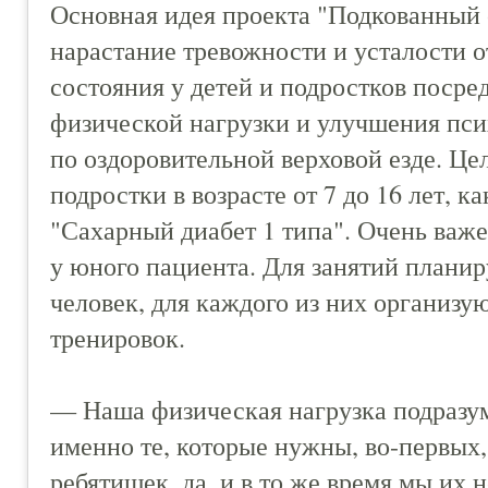
Основная идея проекта "Подкованный с
нарастание тревожности и усталости о
состояния у детей и подростков посре
физической нагрузки и улучшения пси
по оздоровительной верховой езде. Цел
подростки в возрасте от 7 до 16 лет,
"Сахарный диабет 1 типа". Очень важ
у юного пациента. Для занятий планир
человек, для каждого из них организу
тренировок.
— Наша физическая нагрузка подразум
именно те, которые нужны, во-первых,
ребятишек, да, и в то же время мы их 