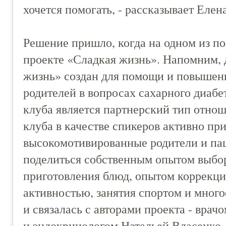
хочется помогать, - рассказывает Елен
Решение пришло, когда на одном из п
проекте «Сладкая жизнь». Напомним,
жизнь» создан для помощи и повышени
родителей в вопросах сахарного диабе
клуба является партнерский тип отнош
клуба в качестве спикеров активно пр
высокомотивированные родители и п
поделиться собственным опытом выбор
приготовления блюд, опытом коррекци
активностью, занятия спортом и много
и связалась с авторами проекта - вра
и эндокринологом Натальей Власенко.