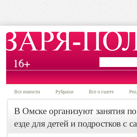
16+
Все новости
Рубрики
Все о газете
Рек
В Омске организуют занятия по
езде для детей и подростков с 