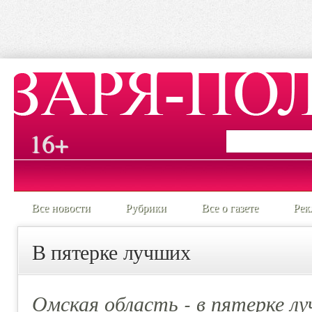
16+
Все новости
Рубрики
Все о газете
Рек
В пятерке лучших
Омская область - в пятерке л