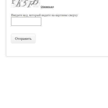
Обновить код
Введите код, который видите на картинке сверху
Отправить