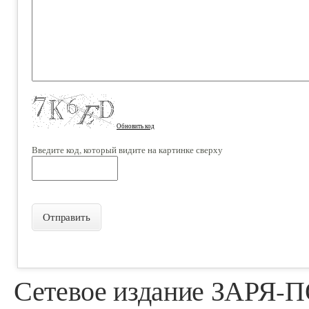
Обновить код
Введите код, который видите на картинке сверху
Отправить
Сетевое издание ЗАРЯ