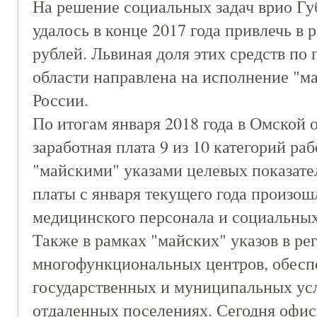
На решение социальных задач врио Гу
удалось в конце 2017 года привлечь в 
рублей. Львиная доля этих средств п
области направлена на исполнение "м
России.
По итогам января 2018 года в Омской 
заработная плата 9 из 10 категорий р
"майскими" указами целевых показате
платы с января текущего года произош
медицинского персонала и социальных
Также в рамках "майских" указов в ре
многофункциональных центров, обес
государственных и муниципальных усл
отдаленных поселениях. Сегодня офи