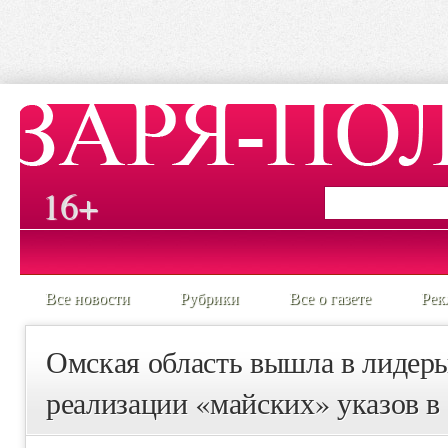
16+
Все новости
Рубрики
Все о газете
Рек
Омская область вышла в лидеры
реализации «майских» указов 