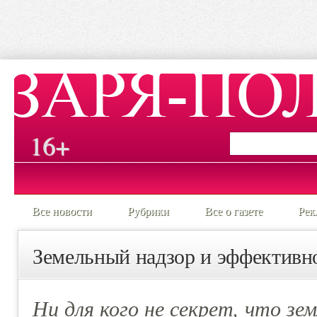
16+
Все новости
Рубрики
Все о газете
Рек
Земельный надзор и эффективн
Ни для кого не секрет, что зе