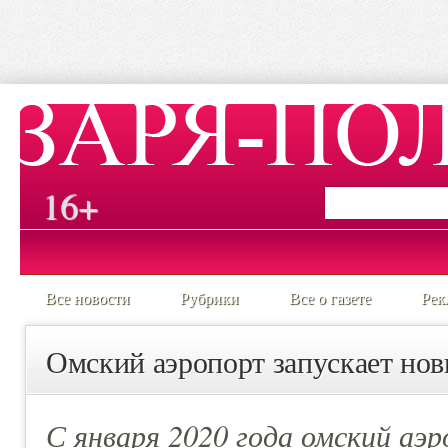
16+
Все новости
Рубрики
Все о газете
Рек
Омский аэропорт запускает нов
С января 2020 года омский аэ