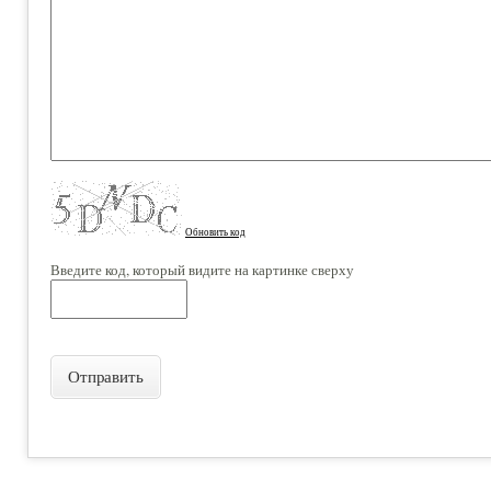
Обновить код
Введите код, который видите на картинке сверху
Отправить