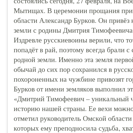
состоялись сегодня, 27 февраля, на 
Мытищах. В церемонии прощания прин
области Александр Бурков. Он привёз 
земли с родины Дмитрия Тимофеевича
Издревле русскиевоины верили, что тот
попадёт в рай, поэтому всегда брали с
родной земли. Именно эта земля первой
обычай до сих пор сохранился в русск
похороненных на чужбине привозят го
Бурков от имени земляков выполнил э
«Дмитрий Тимофеевич – уникальный чел
историю нашей страны. Ее вехи можно 
отметил руководитель Омской области
которых ему преподносила судьба, хват