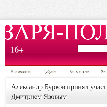
16+
Все новости
Рубрики
Все о газете
Рек
Александр Бурков принял участ
Дмитрием Язовым