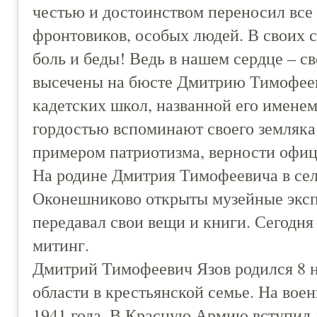
честью и достоинством переносил все 
фронтовиков, особых людей. В своих
боль и беды! Ведь в нашем сердце – с
высечены на бюсте Дмитрию Тимофеев
кадетских школ, названной его именем
гордостью вспоминают своего земляка и
примером патриотизма, верности офиц
На родине Дмитрия Тимофеевича в сел
Оконешниково открыты музейные эксп
передавал свои вещи и книги. Сегодня
митинг.
Дмитрий Тимофеевич Язов родился 8 н
области в крестьянской семье. На вое
1941 года. В Красную Армию вступил 