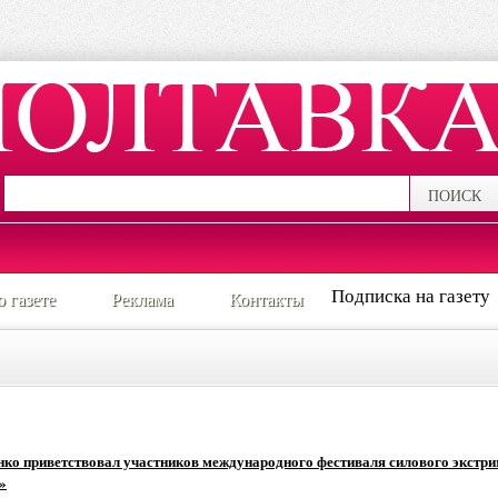
ПОИСК
Подписка на газету
о газете
Реклама
Контакты
нко приветствовал участников международного фестиваля силового экстр
»