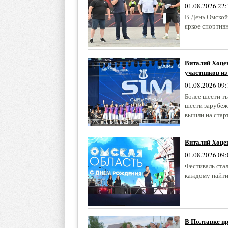
01.08.2026 22:
В День Омской
яркое спортив
Виталий Хоце
участников из
01.08.2026 09:
Более шести т
шести зарубеж
вышли на старт
Виталий Хоцен
01.08.2026 09:
Фестиваль ста
каждому найти 
В Полтавке пр