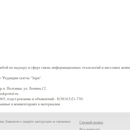
жбой по надзору в сфере связи, информационных технологий и массовых комм
"Редакция газеты "Заря".
.п. Полтавка, ул. Ленина,12.
kportal.ru.
65, отдел рекламы и объявлений - 8(38163)21-730.
занные в комментариях к материалам.
ны Законом о защите авторских и смежных
Свежий номер
Все новости