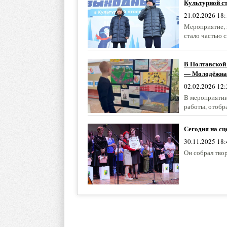
Культурной с
21.02.2026 18:
Мероприятие, 
стало частью 
В Полтавской
— Молодёжна
02.02.2026 12:
В мероприятии
работы, отобр
Сегодня на сц
30.11.2025 18:
Он собрал твор