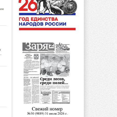
чам
и
-
Cвежий номер
№30 (9889) 31 июля 2026 г.