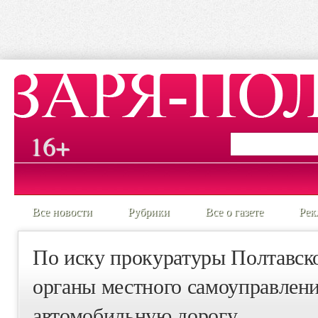
16+
Все новости
Рубрики
Все о газете
Рек
По иску прокуратуры Полтавско
органы местного самоуправлени
автомобильную дорогу