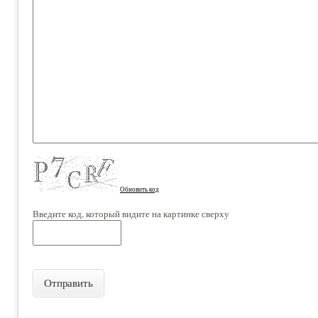
Обновить код
Введите код, который видите на картинке сверху
Отправить