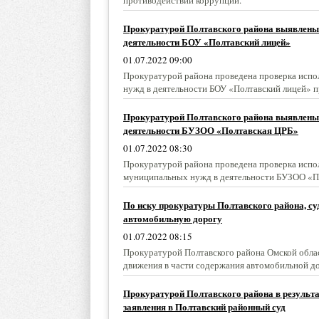
противодействии коррупции.
Прокуратурой Полтавского района выявлены 
деятельности БОУ «Полтавский лицей»
01.07.2022 09:00
Прокуратурой района проведена проверка испол
нужд в деятельности БОУ «Полтавский лицей» п
Прокуратурой Полтавского района выявлены 
деятельности БУЗОО «Полтавская ЦРБ»
01.07.2022 08:30
Прокуратурой района проведена проверка исполн
муниципальных нужд в деятельности БУЗОО «По
По иску прокуратуры Полтавского района, су
автомобильную дорогу
01.07.2022 08:15
Прокуратурой Полтавского района Омской облас
движения в части содержания автомобильной дор
Прокуратурой Полтавского района в результа
заявления в Полтавский районный суд