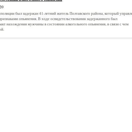
20
полиции был задержан 41-летний житель Полтавского района, который управл
признаками опьянения. В ходе освидетельствования задержанного был
акт нахождения мужчины в состоянии алкогольного опьянения, в связи с чем
ой.