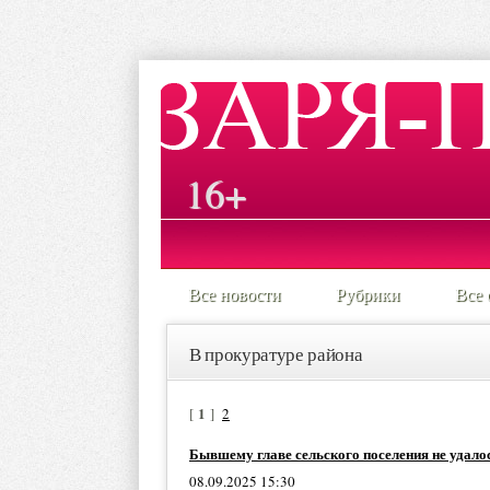
16+
Все новости
Рубрики
Все 
В прокуратуре района
1
[
]
2
Бывшему главе сельского поселения не удало
08.09.2025 15:30