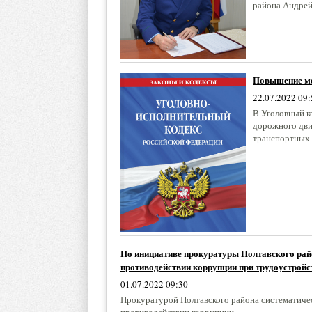
района Андре
Повышение мер
22.07.2022 09:
В Уголовный к
дорожного дви
транспортных 
По инициативе прокуратуры Полтавского райо
противодействии коррупции при трудоустрой
01.07.2022 09:30
Прокуратурой Полтавского района систематичес