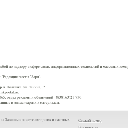
жбой по надзору в сфере связи, информационных технологий и массовых комм
"Редакция газеты "Заря".
.п. Полтавка, ул. Ленина,12.
kportal.ru.
65, отдел рекламы и объявлений - 8(38163)21-730.
занные в комментариях к материалам.
ны Законом о защите авторских и смежных
Свежий номер
Все новости