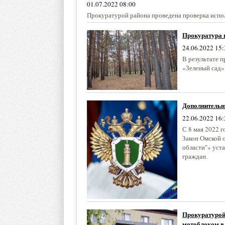
01.07.2022 08:00
Прокуратурой района проведена проверка испо
Прокуратура п
24.06.2022 15:
В результате 
«Зеленый сад»
Дополнительн
22.06.2022 16:
С 8 мая 2022 
Закон Омской 
области"» уст
граждан.
Прокуратурой 
мотоблоком в