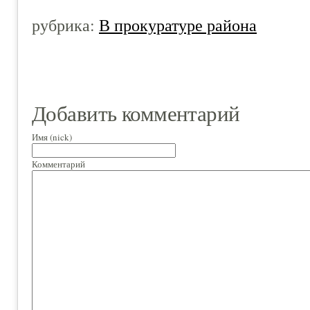
рубрика:
В прокуратуре района
Добавить комментарий
Имя (nick)
Комментарий