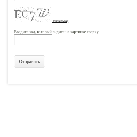
Обновить код
Введите код, который видите на картинке сверху
Отправить