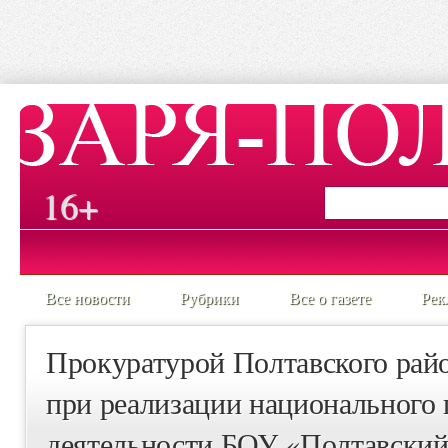
16+
Все новости
Рубрики
Все о газете
Рек
Прокуратурой Полтавского рай
при реализации национального 
деятельности БОУ «Полтавский