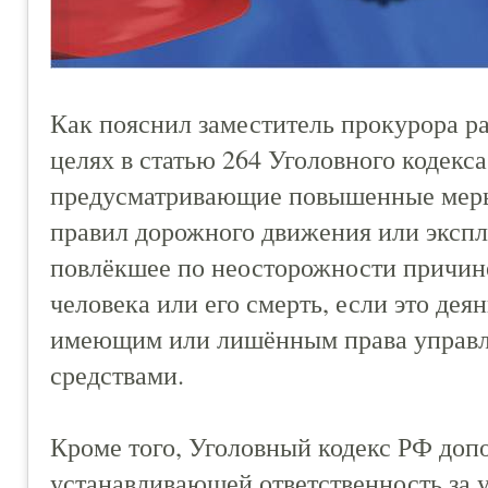
Как пояснил заместитель прокурора ра
целях в статью 264 Уголовного кодекс
предусматривающие повышенные меры
правил дорожного движения или экспл
повлёкшее по неосторожности причин
человека или его смерть, если это дея
имеющим или лишённым права управл
средствами.
Кроме того, Уголовный кодекс РФ допо
устанавливающей ответственность за 