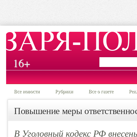
16+
Все новости
Рубрики
Все о газете
Рек
Повышение меры ответственност
В Уголовный кодекс РФ внесен