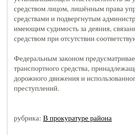
средством лицом, лишённым права уп
средствами и подвергнутым админист
имеющим судимость за деяния, связа
средством при отсутствии соответству
Федеральным законом предусматривае
транспортного средства, принадлежа
дорожного движения и использованно
преступлений.
рубрика:
В прокуратуре района