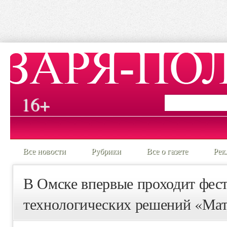
16+
Все новости
Рубрики
Все о газете
Рек
В Омске впервые проходит фес
технологических решений «Ма